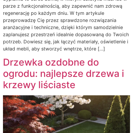
parze z funkcjonalnością, aby zapewnić nam zdrową
regenerację po każdym dniu. W tym artykule
przeprowadzę Cię przez sprawdzone rozwiązania
aranżacyjne i techniczne, dzięki którym samodzielnie
zaplanujesz przestrzeń idealnie dopasowaną do Twoich
potrzeb. Dowiesz się, jak łączyć materiały, oświetlenie i
układ mebli, aby stworzyć wnętrze, które […]
Drzewka ozdobne do
ogrodu: najlepsze drzewa i
krzewy liściaste