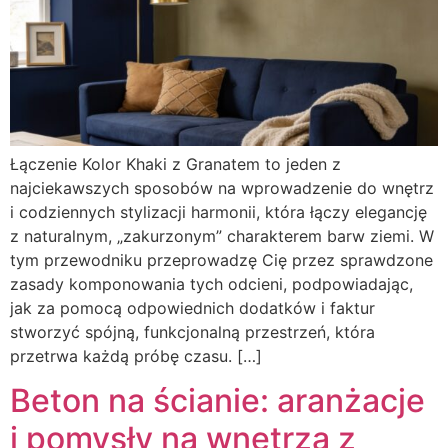
Łączenie Kolor Khaki z Granatem to jeden z
najciekawszych sposobów na wprowadzenie do wnętrz
i codziennych stylizacji harmonii, która łączy elegancję
z naturalnym, „zakurzonym” charakterem barw ziemi. W
tym przewodniku przeprowadzę Cię przez sprawdzone
zasady komponowania tych odcieni, podpowiadając,
jak za pomocą odpowiednich dodatków i faktur
stworzyć spójną, funkcjonalną przestrzeń, która
przetrwa każdą próbę czasu. […]
Beton na ścianie: aranżacje
i pomysły na wnętrza z