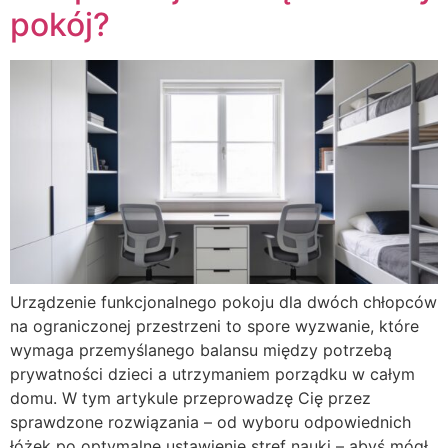
pokój?
Urządzenie funkcjonalnego pokoju dla dwóch chłopców
na ograniczonej przestrzeni to spore wyzwanie, które
wymaga przemyślanego balansu między potrzebą
prywatności dzieci a utrzymaniem porządku w całym
domu. W tym artykule przeprowadzę Cię przez
sprawdzone rozwiązania – od wyboru odpowiednich
łóżek po optymalne ustawienie stref nauki – abyś mógł