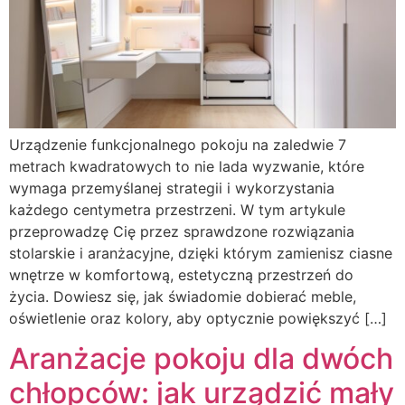
Urządzenie funkcjonalnego pokoju na zaledwie 7
metrach kwadratowych to nie lada wyzwanie, które
wymaga przemyślanej strategii i wykorzystania
każdego centymetra przestrzeni. W tym artykule
przeprowadzę Cię przez sprawdzone rozwiązania
stolarskie i aranżacyjne, dzięki którym zamienisz ciasne
wnętrze w komfortową, estetyczną przestrzeń do
życia. Dowiesz się, jak świadomie dobierać meble,
oświetlenie oraz kolory, aby optycznie powiększyć […]
Aranżacje pokoju dla dwóch
chłopców: jak urządzić mały