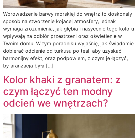
Wprowadzenie barwy morskiej do wnętrz to doskonały
sposób na stworzenie kojącej atmosfery, jednak
wymaga zrozumienia, jak głębia i nasycenie tego koloru
wpływają na odbiór przestrzeni oraz oświetlenie w
Twoim domu. W tym poradniku wyjaśnię, jak świadomie
dobierać odcienie od turkusu po teal, aby uzyskać
harmonijny efekt, oraz podpowiem, z czym je łączyć,
by aranżacja była […]
Kolor khaki z granatem: z
czym łączyć ten modny
odcień we wnętrzach?