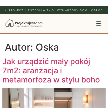
★
PROJEKTUJESZDOM – TWÓJ WYMARZONY DOM I OGRÓD.
☰
Autor:
Oska
Jak urządzić mały pokój
7m2: aranżacja i
metamorfoza w stylu boho