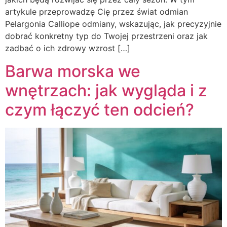
artykule przeprowadzę Cię przez świat odmian
Pelargonia Calliope odmiany, wskazując, jak precyzyjnie
dobrać konkretny typ do Twojej przestrzeni oraz jak
zadbać o ich zdrowy wzrost […]
Barwa morska we
wnętrzach: jak wygląda i z
czym łączyć ten odcień?