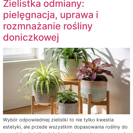
Zielistka odmiany:
pielęgnacja, uprawa i
rozmnażanie rośliny
doniczkowej
Wybór odpowiedniej zielistki to nie tylko kwestia
estetyki, ale przede wszystkim dopasowania rośliny do