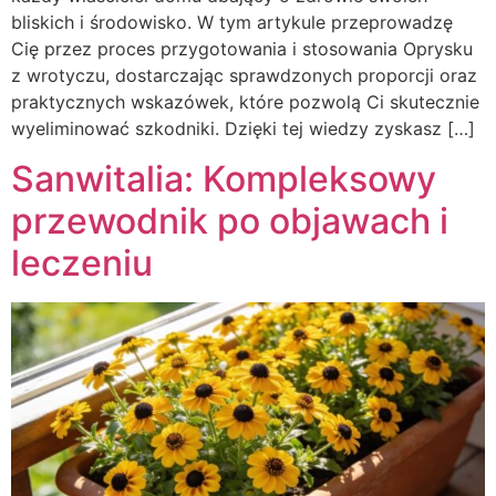
bliskich i środowisko. W tym artykule przeprowadzę
Cię przez proces przygotowania i stosowania Oprysku
z wrotyczu, dostarczając sprawdzonych proporcji oraz
praktycznych wskazówek, które pozwolą Ci skutecznie
wyeliminować szkodniki. Dzięki tej wiedzy zyskasz […]
Sanwitalia: Kompleksowy
przewodnik po objawach i
leczeniu