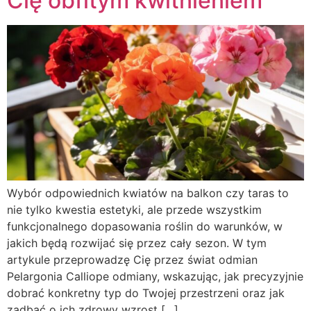
Cię obfitym kwitnieniem
Wybór odpowiednich kwiatów na balkon czy taras to
nie tylko kwestia estetyki, ale przede wszystkim
funkcjonalnego dopasowania roślin do warunków, w
jakich będą rozwijać się przez cały sezon. W tym
artykule przeprowadzę Cię przez świat odmian
Pelargonia Calliope odmiany, wskazując, jak precyzyjnie
dobrać konkretny typ do Twojej przestrzeni oraz jak
zadbać o ich zdrowy wzrost […]