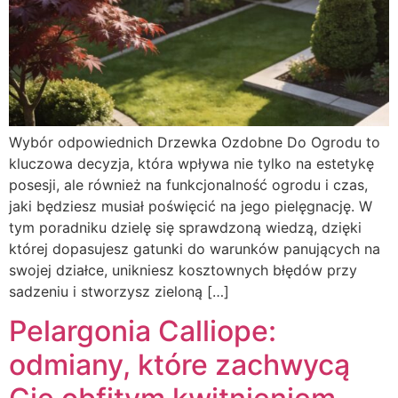
Wybór odpowiednich Drzewka Ozdobne Do Ogrodu to
kluczowa decyzja, która wpływa nie tylko na estetykę
posesji, ale również na funkcjonalność ogrodu i czas,
jaki będziesz musiał poświęcić na jego pielęgnację. W
tym poradniku dzielę się sprawdzoną wiedzą, dzięki
której dopasujesz gatunki do warunków panujących na
swojej działce, unikniesz kosztownych błędów przy
sadzeniu i stworzysz zieloną […]
Pelargonia Calliope:
odmiany, które zachwycą