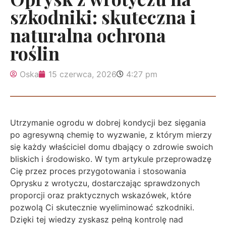
szkodniki: skuteczna i
naturalna ochrona
roślin
Oska
15 czerwca, 2026
4:27 pm
Utrzymanie ogrodu w dobrej kondycji bez sięgania
po agresywną chemię to wyzwanie, z którym mierzy
się każdy właściciel domu dbający o zdrowie swoich
bliskich i środowisko. W tym artykule przeprowadzę
Cię przez proces przygotowania i stosowania
Oprysku z wrotyczu, dostarczając sprawdzonych
proporcji oraz praktycznych wskazówek, które
pozwolą Ci skutecznie wyeliminować szkodniki.
Dzięki tej wiedzy zyskasz pełną kontrolę nad