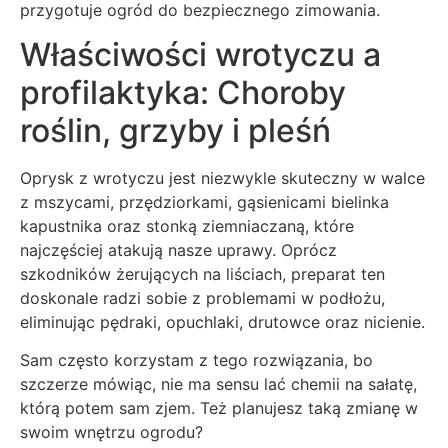
przygotuje ogród do bezpiecznego zimowania.
Właściwości wrotyczu a
profilaktyka: Choroby
roślin, grzyby i pleśń
Oprysk z wrotyczu jest niezwykle skuteczny w walce
z mszycami, przędziorkami, gąsienicami bielinka
kapustnika oraz stonką ziemniaczaną, które
najczęściej atakują nasze uprawy. Oprócz
szkodników żerujących na liściach, preparat ten
doskonale radzi sobie z problemami w podłożu,
eliminując pędraki, opuchlaki, drutowce oraz nicienie.
Sam często korzystam z tego rozwiązania, bo
szczerze mówiąc, nie ma sensu lać chemii na sałatę,
którą potem sam zjem. Też planujesz taką zmianę w
swoim wnętrzu ogrodu?