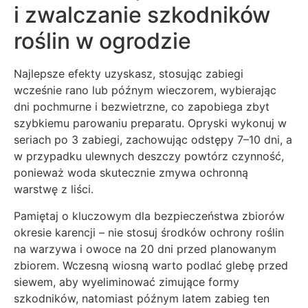
i zwalczanie szkodników
roślin w ogrodzie
Najlepsze efekty uzyskasz, stosując zabiegi
wcześnie rano lub późnym wieczorem, wybierając
dni pochmurne i bezwietrzne, co zapobiega zbyt
szybkiemu parowaniu preparatu. Opryski wykonuj w
seriach po 3 zabiegi, zachowując odstępy 7–10 dni, a
w przypadku ulewnych deszczy powtórz czynność,
ponieważ woda skutecznie zmywa ochronną
warstwę z liści.
Pamiętaj o kluczowym dla bezpieczeństwa zbiorów
okresie karencji – nie stosuj środków ochrony roślin
na warzywa i owoce na 20 dni przed planowanym
zbiorem. Wczesną wiosną warto podlać glebę przed
siewem, aby wyeliminować zimujące formy
szkodników, natomiast późnym latem zabieg ten