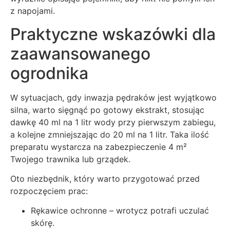
z napojami.
Praktyczne wskazówki dla
zaawansowanego
ogrodnika
W sytuacjach, gdy inwazja pędraków jest wyjątkowo
silna, warto sięgnąć po gotowy ekstrakt, stosując
dawkę 40 ml na 1 litr wody przy pierwszym zabiegu,
a kolejne zmniejszając do 20 ml na 1 litr. Taka ilość
preparatu wystarcza na zabezpieczenie 4 m²
Twojego trawnika lub grządek.
Oto niezbędnik, który warto przygotować przed
rozpoczęciem prac:
Rękawice ochronne – wrotycz potrafi uczulać
skórę.