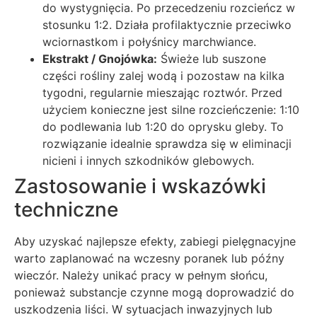
do wystygnięcia. Po przecedzeniu rozcieńcz w
stosunku 1:2. Działa profilaktycznie przeciwko
wciornastkom i połyśnicy marchwiance.
Ekstrakt / Gnojówka:
Świeże lub suszone
części rośliny zalej wodą i pozostaw na kilka
tygodni, regularnie mieszając roztwór. Przed
użyciem konieczne jest silne rozcieńczenie: 1:10
do podlewania lub 1:20 do oprysku gleby. To
rozwiązanie idealnie sprawdza się w eliminacji
nicieni i innych szkodników glebowych.
Zastosowanie i wskazówki
techniczne
Aby uzyskać najlepsze efekty, zabiegi pielęgnacyjne
warto zaplanować na wczesny poranek lub późny
wieczór. Należy unikać pracy w pełnym słońcu,
ponieważ substancje czynne mogą doprowadzić do
uszkodzenia liści. W sytuacjach inwazyjnych lub