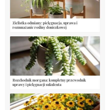
Zielistka odmiany: pielęgnacja, uprawa i
rozmnażanie rośliny doniczkowej
Rozchodnik morgana: kompletny przewodnik
uprawy i pielęgnacji sukulenta