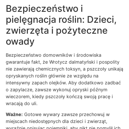
Bezpieczeństwo i
pielęgnacja roślin: Dzieci,
zwierzęta i pożyteczne
owady
Bezpieczeństwo domowników i środowiska
gwarantuje fakt, że Wrotycz dalmatyński i pospolity
nie zawierają chemicznych toksyn, a pszczoły unikają
opryskanych roślin głównie ze względu na
intensywny zapach olejków. Aby dodatkowo zadbać
o zapylacze, zawsze wykonuj opryski późnym
wieczorem, kiedy pszczoły kończą swoją pracę i
wracają do uli.
Ważne:
Gotowe wywary zawsze przechowuj w
miejscach niedostępnych dla dzieci i zwierząt,
wyraźnie opisując pojemniki, aby nikt nie pomylił ich