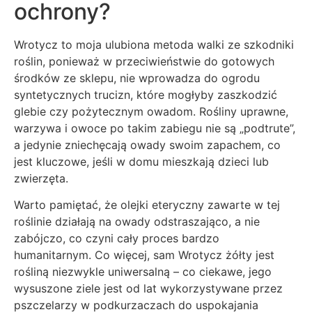
ochrony?
Wrotycz to moja ulubiona metoda walki ze szkodniki
roślin, ponieważ w przeciwieństwie do gotowych
środków ze sklepu, nie wprowadza do ogrodu
syntetycznych trucizn, które mogłyby zaszkodzić
glebie czy pożytecznym owadom. Rośliny uprawne,
warzywa i owoce po takim zabiegu nie są „podtrute”,
a jedynie zniechęcają owady swoim zapachem, co
jest kluczowe, jeśli w domu mieszkają dzieci lub
zwierzęta.
Warto pamiętać, że olejki eteryczny zawarte w tej
roślinie działają na owady odstraszająco, a nie
zabójczo, co czyni cały proces bardzo
humanitarnym. Co więcej, sam Wrotycz żółty jest
rośliną niezwykle uniwersalną – co ciekawe, jego
wysuszone ziele jest od lat wykorzystywane przez
pszczelarzy w podkurzaczach do uspokajania