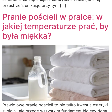
przestrzeń, unikając przy tym […]
Pranie pościeli w pralce: w
jakiej temperaturze prać, by
była miękka?
Prawidłowe pranie pościeli to nie tylko kwestia estetyki
sypialni, ale przede wszystkim fundament higieny domu,