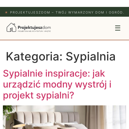
★
PROJEKTUJESZDOM – TWÓJ WYMARZONY DOM I OGRÓD.
☰
Kategoria:
Sypialnia
Sypialnie inspiracje: jak
urządzić modny wystrój i
projekt sypialni?