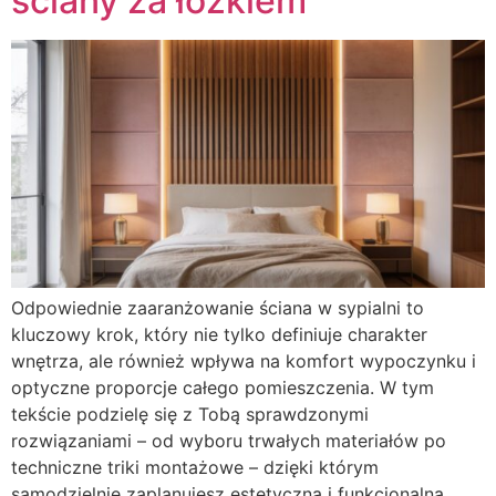
ściany za łóżkiem
Odpowiednie zaaranżowanie ściana w sypialni to
kluczowy krok, który nie tylko definiuje charakter
wnętrza, ale również wpływa na komfort wypoczynku i
optyczne proporcje całego pomieszczenia. W tym
tekście podzielę się z Tobą sprawdzonymi
rozwiązaniami – od wyboru trwałych materiałów po
techniczne triki montażowe – dzięki którym
samodzielnie zaplanujesz estetyczną i funkcjonalną