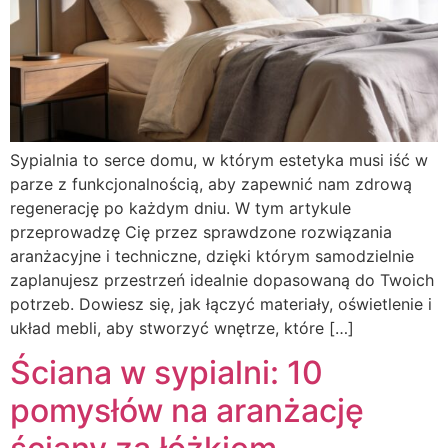
Sypialnia to serce domu, w którym estetyka musi iść w
parze z funkcjonalnością, aby zapewnić nam zdrową
regenerację po każdym dniu. W tym artykule
przeprowadzę Cię przez sprawdzone rozwiązania
aranżacyjne i techniczne, dzięki którym samodzielnie
zaplanujesz przestrzeń idealnie dopasowaną do Twoich
potrzeb. Dowiesz się, jak łączyć materiały, oświetlenie i
układ mebli, aby stworzyć wnętrze, które […]
Ściana w sypialni: 10
pomysłów na aranżację