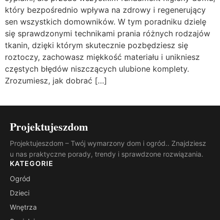
który bezpośrednio wpływa na zdrowy i regenerujący
sen wszystkich domowników. W tym poradniku dzielę
się sprawdzonymi technikami prania różnych rodzajów
tkanin, dzięki którym skutecznie pozbędziesz się
roztoczy, zachowasz miękkość materiału i unikniesz
częstych błędów niszczących ulubione komplety.
Zrozumiesz, jak dobrać […]
Projektujeszdom
Projektujeszdom – Twój wymarzony dom i ogród.. Znajdziesz
u nas praktyczne porady, trendy i sprawdzone rozwiązania.
KATEGORIE
Ogród
Dzieci
Wnętrza