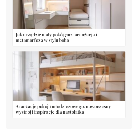
Jak urządzić mały pokój 7m2: aranżacja i
metamorfoza w stylu boho
Aranżacje pokoju młodzieżowego: nowoczesny
wystrój i inspiracje dla nastolatka