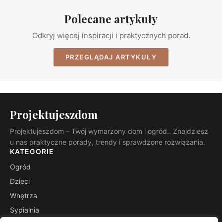
Polecane artykuły
Odkryj więcej inspiracji i praktycznych porad.
PRZEGLĄDAJ ARTYKUŁY
Projektujeszdom
Projektujeszdom – Twój wymarzony dom i ogród.. Znajdziesz
u nas praktyczne porady, trendy i sprawdzone rozwiązania.
KATEGORIE
Ogród
Dzieci
Wnętrza
Sypialnia