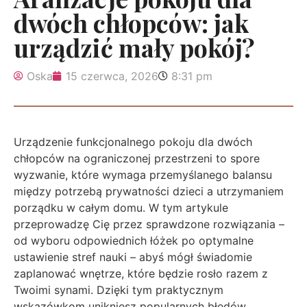
dwóch chłopców: jak
urządzić mały pokój?
Oska
15 czerwca, 2026
8:31 pm
Urządzenie funkcjonalnego pokoju dla dwóch
chłopców na ograniczonej przestrzeni to spore
wyzwanie, które wymaga przemyślanego balansu
między potrzebą prywatności dzieci a utrzymaniem
porządku w całym domu. W tym artykule
przeprowadzę Cię przez sprawdzone rozwiązania –
od wyboru odpowiednich łóżek po optymalne
ustawienie stref nauki – abyś mógł świadomie
zaplanować wnętrze, które będzie rosło razem z
Twoimi synami. Dzięki tym praktycznym
wskazówkom unikniesz popularnych błędów