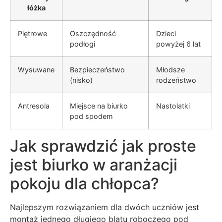
łóżka
Piętrowe
Oszczędność
Dzieci
podłogi
powyżej 6 lat
Wysuwane
Bezpieczeństwo
Młodsze
(nisko)
rodzeństwo
Antresola
Miejsce na biurko
Nastolatki
pod spodem
Jak sprawdzić jak proste
jest biurko w aranżacji
pokoju dla chłopca?
Najlepszym rozwiązaniem dla dwóch uczniów jest
montaż jednego długiego blatu roboczego pod