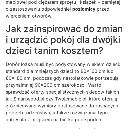
meblowej pod ciężarem sprzętu i książek – pamiętaj
o zastosowaniu odpowiedniej
poziomicy
przed
wierceniem otworów.
Jak zainspirować do zmian
i urządzić pokój dla dwójki
dzieci tanim kosztem?
Dobór łóżka musi być podyktowany wiekiem dzieci:
standard dla mniejszych dzieci to 80×160 cm lub
80×180 cm, podczas gdy nastolatkowie potrzebują
przynajmniej 90×200 cm szerokości. Warto
sprawdzać oferty specjalistycznych sklepów takich
jak Smartwood.pl czy Twojemeble.pl, które oferują
zróżnicowane wymiary dostosowane do rosnących
potrzeb rodzeństwa, a także rozwiązania typu
antresola z miejscem na biurka pod spodem.