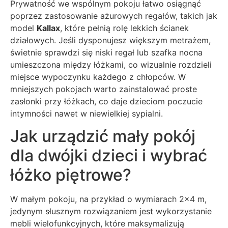
Prywatność we wspólnym pokoju łatwo osiągnąć
poprzez zastosowanie ażurowych regałów, takich jak
model
Kallax
, które pełnią rolę lekkich ścianek
działowych. Jeśli dysponujesz większym metrażem,
świetnie sprawdzi się niski regał lub szafka nocna
umieszczona między łóżkami, co wizualnie rozdzieli
miejsce wypoczynku każdego z chłopców. W
mniejszych pokojach warto zainstalować proste
zasłonki przy łóżkach, co daje dzieciom poczucie
intymności nawet w niewielkiej sypialni.
Jak urządzić mały pokój
dla dwójki dzieci i wybrać
łóżko piętrowe?
W małym pokoju, na przykład o wymiarach 2×4 m,
jedynym słusznym rozwiązaniem jest wykorzystanie
mebli wielofunkcyjnych, które maksymalizują