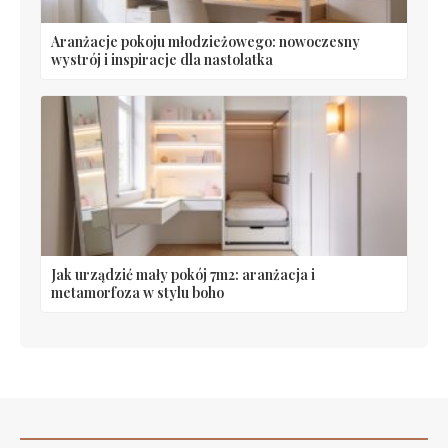
Aranżacje pokoju młodzieżowego: nowoczesny
wystrój i inspiracje dla nastolatka
Jak urządzić mały pokój 7m2: aranżacja i
metamorfoza w stylu boho