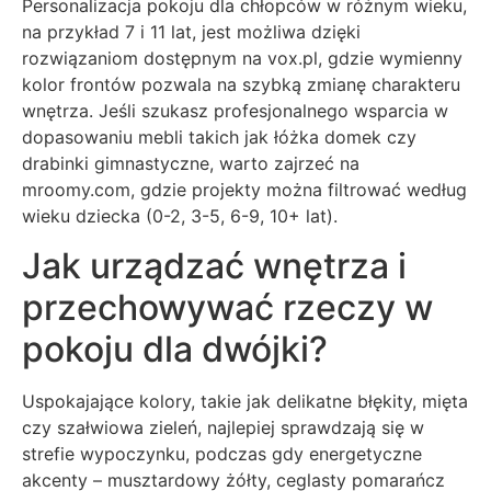
Personalizacja pokoju dla chłopców w różnym wieku,
na przykład 7 i 11 lat, jest możliwa dzięki
rozwiązaniom dostępnym na vox.pl, gdzie wymienny
kolor frontów pozwala na szybką zmianę charakteru
wnętrza. Jeśli szukasz profesjonalnego wsparcia w
dopasowaniu mebli takich jak łóżka domek czy
drabinki gimnastyczne, warto zajrzeć na
mroomy.com, gdzie projekty można filtrować według
wieku dziecka (0-2, 3-5, 6-9, 10+ lat).
Jak urządzać wnętrza i
przechowywać rzeczy w
pokoju dla dwójki?
Uspokajające kolory, takie jak delikatne błękity, mięta
czy szałwiowa zieleń, najlepiej sprawdzają się w
strefie wypoczynku, podczas gdy energetyczne
akcenty – musztardowy żółty, ceglasty pomarańcz