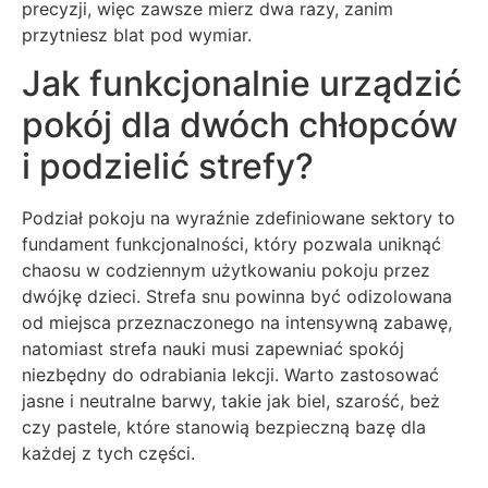
precyzji, więc zawsze mierz dwa razy, zanim
przytniesz blat pod wymiar.
Jak funkcjonalnie urządzić
pokój dla dwóch chłopców
i podzielić strefy?
Podział pokoju na wyraźnie zdefiniowane sektory to
fundament funkcjonalności, który pozwala uniknąć
chaosu w codziennym użytkowaniu pokoju przez
dwójkę dzieci. Strefa snu powinna być odizolowana
od miejsca przeznaczonego na intensywną zabawę,
natomiast strefa nauki musi zapewniać spokój
niezbędny do odrabiania lekcji. Warto zastosować
jasne i neutralne barwy, takie jak biel, szarość, beż
czy pastele, które stanowią bezpieczną bazę dla
każdej z tych części.