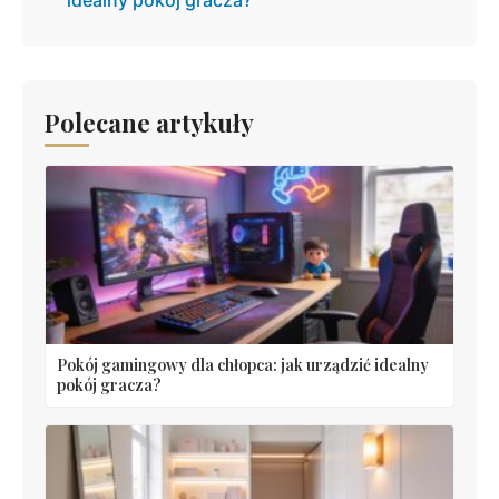
idealny pokój gracza?
Polecane artykuły
Pokój gamingowy dla chłopca: jak urządzić idealny
pokój gracza?