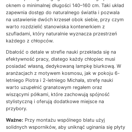
oknem o minimalnej długości 140–160 cm. Taki układ
zapewnia dostęp do naturalnego światła i pozwala
na ustawienie dwóch krzeseł obok siebie, przy czym
warto rozdzielić stanowiska kontenerkiem z
szufladami, który naturalnie wyznacza przestrzeń
każdego z chłopców.
Dbałość o detale w strefie nauki przekłada się na
efektywność pracy, dlatego każdy chłopiec musi
posiadać własną, dedykowaną lampkę biurkową. W
aranżacjach z motywem kosmosu, jak w pokoju 6-
letniego Piotra i 2-letniego Michała, strefę nauki
warto uzupełnić granatowym regałem oraz
wiszącymi półkami, które zachowują spójność
stylistyczną i oferują dodatkowe miejsce na
przybory.
Ważne:
Przy montażu wspólnego blatu użyj
solidnych wsporników, aby uniknąć uginania się płyty