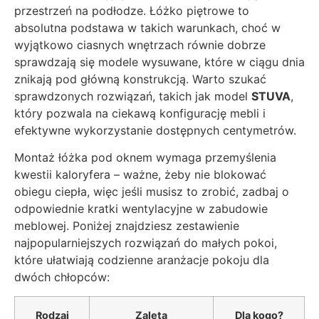
przestrzeń na podłodze. Łóżko piętrowe to
absolutna podstawa w takich warunkach, choć w
wyjątkowo ciasnych wnętrzach równie dobrze
sprawdzają się modele wysuwane, które w ciągu dnia
znikają pod główną konstrukcją. Warto szukać
sprawdzonych rozwiązań, takich jak model
STUVA
,
który pozwala na ciekawą konfigurację mebli i
efektywne wykorzystanie dostępnych centymetrów.
Montaż łóżka pod oknem wymaga przemyślenia
kwestii kaloryfera – ważne, żeby nie blokować
obiegu ciepła, więc jeśli musisz to zrobić, zadbaj o
odpowiednie kratki wentylacyjne w zabudowie
meblowej. Poniżej znajdziesz zestawienie
najpopularniejszych rozwiązań do małych pokoi,
które ułatwiają codzienne aranżacje pokoju dla
dwóch chłopców:
Rodzaj
Zaleta
Dla kogo?