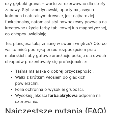
czy głęboki granat – warto zarezerwować dla strefy
zabawy. Styl skandynawski, oparty na jasnych
kolorach i naturalnym drewnie, jest najbardziej
funkcjonalny, natomiast styl nowoczesny pozwala na
kreatywne użycie farby tablicowej lub magnetycznej,
co chłopcy uwielbiają.
Też planujesz taką zmianę w swoim wnętrzu? Oto co
warto mieć pod ręką przed rozpoczęciem prac
malarskich, aby gotowe aranżacje pokoju dla dwóch
chłopców prezentowały się profesjonalnie:
Taśma malarska o dobrej przyczepności.
Wałki z krótkim włosiem do gładkich
powierzchni.
Folia ochronna o wysokiej grubości.
Wysokiej jakości
farba akrylowa
odporna na
szorowanie.
Najczęstsze pytania (FAQ)