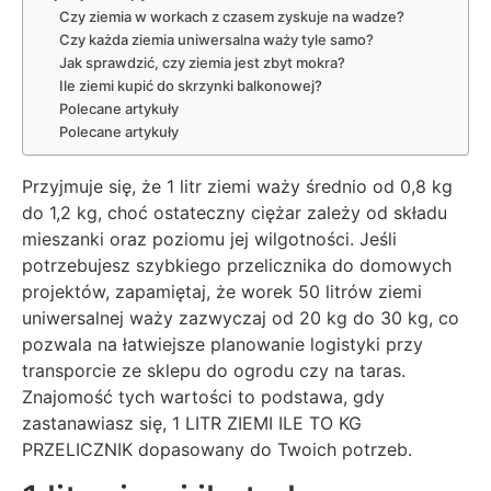
Czy ziemia w workach z czasem zyskuje na wadze?
Czy każda ziemia uniwersalna waży tyle samo?
Jak sprawdzić, czy ziemia jest zbyt mokra?
Ile ziemi kupić do skrzynki balkonowej?
Polecane artykuły
Polecane artykuły
Przyjmuje się, że 1 litr ziemi waży średnio od 0,8 kg
do 1,2 kg, choć ostateczny ciężar zależy od składu
mieszanki oraz poziomu jej wilgotności. Jeśli
potrzebujesz szybkiego przelicznika do domowych
projektów, zapamiętaj, że worek 50 litrów ziemi
uniwersalnej waży zazwyczaj od 20 kg do 30 kg, co
pozwala na łatwiejsze planowanie logistyki przy
transporcie ze sklepu do ogrodu czy na taras.
Znajomość tych wartości to podstawa, gdy
zastanawiasz się, 1 LITR ZIEMI ILE TO KG
PRZELICZNIK dopasowany do Twoich potrzeb.