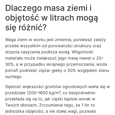
Dlaczego masa ziemi i
objętość w litrach mogą
się różnić?
Waga ziemi w worku jest zmienna, ponieważ zależy
przede wszystkim od porowatości struktury oraz
stopnia nasycenia podłoża wodą. Wilgotność
materiału może zwiększyć jego masę nawet o 20–
30%, a w przypadku skrajnego przemoczenia, woda
potrafi podnieść ciężar gleby o 50% względem stanu
suchego.
Gęstość większości gruntów ogrodowych waha się w
przedziale 1200–1600 kg/m³, co bezpośrednio
przekłada się na to, jak ciężki będzie worek w
Twoich dłoniach. Zrozumienie tego, że 1 litr to
jednostka objętości, a nie stałej wagi, pozwala