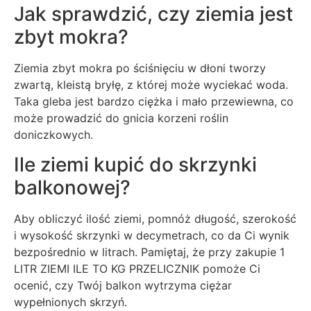
Jak sprawdzić, czy ziemia jest
zbyt mokra?
Ziemia zbyt mokra po ściśnięciu w dłoni tworzy
zwartą, kleistą bryłę, z której może wyciekać woda.
Taka gleba jest bardzo ciężka i mało przewiewna, co
może prowadzić do gnicia korzeni roślin
doniczkowych.
Ile ziemi kupić do skrzynki
balkonowej?
Aby obliczyć ilość ziemi, pomnóż długość, szerokość
i wysokość skrzynki w decymetrach, co da Ci wynik
bezpośrednio w litrach. Pamiętaj, że przy zakupie 1
LITR ZIEMI ILE TO KG PRZELICZNIK pomoże Ci
ocenić, czy Twój balkon wytrzyma ciężar
wypełnionych skrzyń.