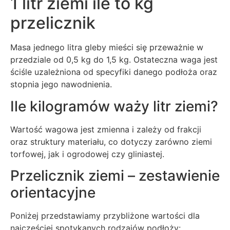
1 litr ziemi ile to kg
przelicznik
Masa jednego litra gleby mieści się przeważnie w
przedziale od 0,5 kg do 1,5 kg. Ostateczna waga jest
ściśle uzależniona od specyfiki danego podłoża oraz
stopnia jego nawodnienia.
Ile kilogramów waży litr ziemi?
Wartość wagowa jest zmienna i zależy od frakcji
oraz struktury materiału, co dotyczy zarówno ziemi
torfowej, jak i ogrodowej czy gliniastej.
Przelicznik ziemi – zestawienie
orientacyjne
Poniżej przedstawiamy przybliżone wartości dla
najczęściej spotykanych rodzajów podłoży: