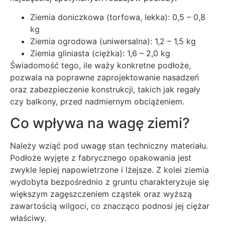
Ziemia doniczkowa (torfowa, lekka): 0,5 – 0,8
kg
Ziemia ogrodowa (uniwersalna): 1,2 – 1,5 kg
Ziemia gliniasta (ciężka): 1,6 – 2,0 kg
Świadomość tego, ile waży konkretne podłoże,
pozwala na poprawne zaprojektowanie nasadzeń
oraz zabezpieczenie konstrukcji, takich jak regały
czy balkony, przed nadmiernym obciążeniem.
Co wpływa na wagę ziemi?
Należy wziąć pod uwagę stan techniczny materiału.
Podłoże wyjęte z fabrycznego opakowania jest
zwykle lepiej napowietrzone i lżejsze. Z kolei ziemia
wydobyta bezpośrednio z gruntu charakteryzuje się
większym zagęszczeniem cząstek oraz wyższą
zawartością wilgoci, co znacząco podnosi jej ciężar
właściwy.