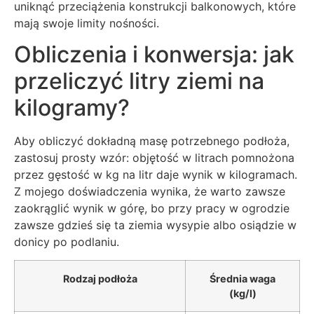
uniknąć przeciążenia konstrukcji balkonowych, które
mają swoje limity nośności.
Obliczenia i konwersja: jak
przeliczyć litry ziemi na
kilogramy?
Aby obliczyć dokładną masę potrzebnego podłoża,
zastosuj prosty wzór: objętość w litrach pomnożona
przez gęstość w kg na litr daje wynik w kilogramach.
Z mojego doświadczenia wynika, że warto zawsze
zaokrąglić wynik w górę, bo przy pracy w ogrodzie
zawsze gdzieś się ta ziemia wysypie albo osiądzie w
donicy po podlaniu.
Rodzaj podłoża
Średnia waga
(kg/l)