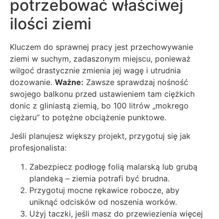
potrzebować właściwej
ilości ziemi
Kluczem do sprawnej pracy jest przechowywanie
ziemi w suchym, zadaszonym miejscu, ponieważ
wilgoć drastycznie zmienia jej wagę i utrudnia
dozowanie.
Ważne:
Zawsze sprawdzaj nośność
swojego balkonu przed ustawieniem tam ciężkich
donic z gliniastą ziemią, bo 100 litrów „mokrego
ciężaru” to potężne obciążenie punktowe.
Jeśli planujesz większy projekt, przygotuj się jak
profesjonalista:
Zabezpiecz podłogę folią malarską lub grubą
plandeką – ziemia potrafi być brudna.
Przygotuj mocne rękawice robocze, aby
uniknąć odcisków od noszenia worków.
Użyj taczki, jeśli masz do przewiezienia więcej