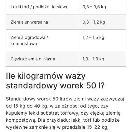
Lekki torf / podłoże do siewu
0,3 – 0,6 kg
Ziemia uniwersalna
0,8 – 1,2 kg
Ziemia ogrodowa /
1,2 – 1,5 kg
kompostowa
Ciężka ziemia gliniasta
1,3 – 1,8 kg
Ile kilogramów waży
standardowy worek 50 l?
Standardowy worek 50 litrów ziemi waży zazwyczaj
od 15 kg do 40 kg, w zależności od tego, czy
kupujemy lekki substrat torfowy, czy ciężką ziemię
kompostową. Dla przykładu: lekki torf lub podłoże
wysiewne zamknie się w przedziale 15–22 kg,