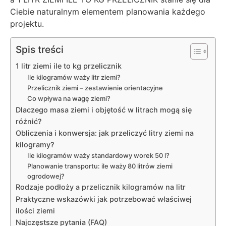
Ciebie naturalnym elementem planowania każdego
projektu.
Spis treści
1 litr ziemi ile to kg przelicznik
Ile kilogramów waży litr ziemi?
Przelicznik ziemi – zestawienie orientacyjne
Co wpływa na wagę ziemi?
Dlaczego masa ziemi i objętość w litrach mogą się
różnić?
Obliczenia i konwersja: jak przeliczyć litry ziemi na
kilogramy?
Ile kilogramów waży standardowy worek 50 l?
Planowanie transportu: ile waży 80 litrów ziemi
ogrodowej?
Rodzaje podłoży a przelicznik kilogramów na litr
Praktyczne wskazówki jak potrzebować właściwej
ilości ziemi
Najczęstsze pytania (FAQ)