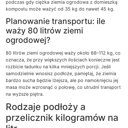
podczas gdy ciężka ziemia ogrodowa z domieszką
kompostu może ważyć od 35 kg do nawet 45 kg.
Planowanie transportu: ile
waży 80 litrów ziemi
ogrodowej?
80 litrów ziemi ogrodowej waży około 88–112 kg, co
oznacza, że przy większych ilościach konieczne jest
rozbicie ładunku na kilka mniejszych porcji. Jeśli
samodzielnie wnosisz podłoże, pamiętaj, że ziemia
bardzo sucha będzie lżejsza, ale po namoknięciu jej
masa może wzrosnąć o połowę, co utrudni transport
na wyższe piętra.
Rodzaje podłoży a
przelicznik kilogramów na