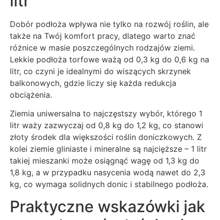
litr
Dobór podłoża wpływa nie tylko na rozwój roślin, ale
także na Twój komfort pracy, dlatego warto znać
różnice w masie poszczególnych rodzajów ziemi.
Lekkie podłoża torfowe ważą od 0,3 kg do 0,6 kg na
litr, co czyni je idealnymi do wiszących skrzynek
balkonowych, gdzie liczy się każda redukcja
obciążenia.
Ziemia uniwersalna to najczęstszy wybór, którego 1
litr waży zazwyczaj od 0,8 kg do 1,2 kg, co stanowi
złoty środek dla większości roślin doniczkowych. Z
kolei ziemie gliniaste i mineralne są najcięższe – 1 litr
takiej mieszanki może osiągnąć wagę od 1,3 kg do
1,8 kg, a w przypadku nasycenia wodą nawet do 2,3
kg, co wymaga solidnych donic i stabilnego podłoża.
Praktyczne wskazówki jak