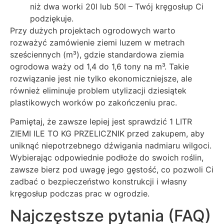
niż dwa worki 20l lub 50l – Twój kręgosłup Ci
podziękuje.
Przy dużych projektach ogrodowych warto
rozważyć zamówienie ziemi luzem w metrach
sześciennych (m³), gdzie standardowa ziemia
ogrodowa waży od 1,4 do 1,6 tony na m³. Takie
rozwiązanie jest nie tylko ekonomiczniejsze, ale
również eliminuje problem utylizacji dziesiątek
plastikowych worków po zakończeniu prac.
Pamiętaj, że zawsze lepiej jest sprawdzić 1 LITR
ZIEMI ILE TO KG PRZELICZNIK przed zakupem, aby
uniknąć niepotrzebnego dźwigania nadmiaru wilgoci.
Wybierając odpowiednie podłoże do swoich roślin,
zawsze bierz pod uwagę jego gęstość, co pozwoli Ci
zadbać o bezpieczeństwo konstrukcji i własny
kręgosłup podczas prac w ogrodzie.
Najczęstsze pytania (FAQ)